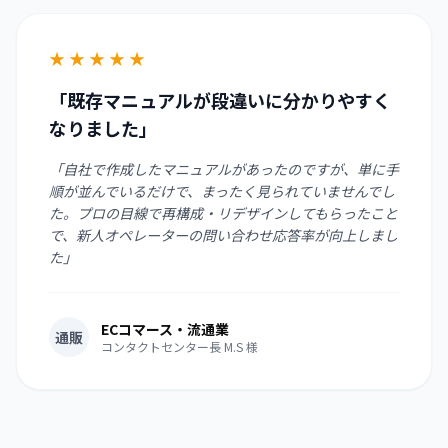
★
★
★
★
★
「既存マニュアルが段違いに分かりやすく
なりました」
「自社で作成したマニュアルがあったのですが、単に手
順が並んでいるだけで、まったく見られていませんでし
た。プロの目線で再構成・リデザインしてもらったこと
で、新人オペレーターの問い合わせ応答率が向上しまし
た」
ECコマース・流通業
通販
コンタクトセンター長 M.S 様