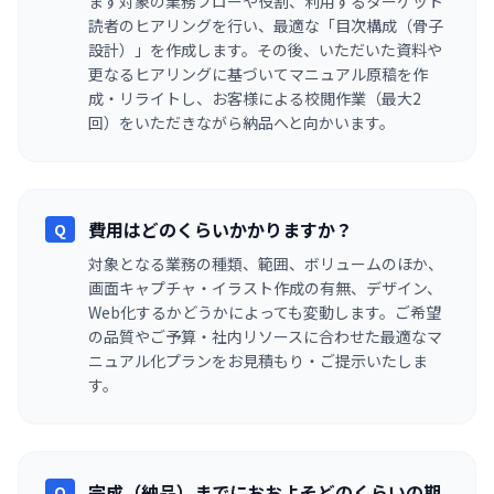
まず対象の業務フローや役割、利用するターゲット
読者のヒアリングを行い、最適な「目次構成（骨子
設計）」を作成します。その後、いただいた資料や
更なるヒアリングに基づいてマニュアル原稿を作
成・リライトし、お客様による校閲作業（最大2
回）をいただきながら納品へと向かいます。
費用はどのくらいかかりますか？
Q
対象となる業務の種類、範囲、ボリュームのほか、
画面キャプチャ・イラスト作成の有無、デザイン、
Web化するかどうかによっても変動します。ご希望
の品質やご予算・社内リソースに合わせた最適なマ
ニュアル化プランをお見積もり・ご提示いたしま
す。
完成（納品）までにおおよそどのくらいの期
Q