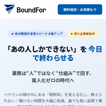
無料相談・お見積もり
★ 拠点間指示浸透スピード大幅アップ
★ 導入企業増加中
「あの人しかできない」を
今日
で終わらせる
業務は“人”ではなく“仕組み”で回す、
属人化ゼロの時代へ
ベテランの頭の中にある「暗黙知」を見える化し、教えら
れない・聞けない時間を大幅に削減。誰でも高い品質で業