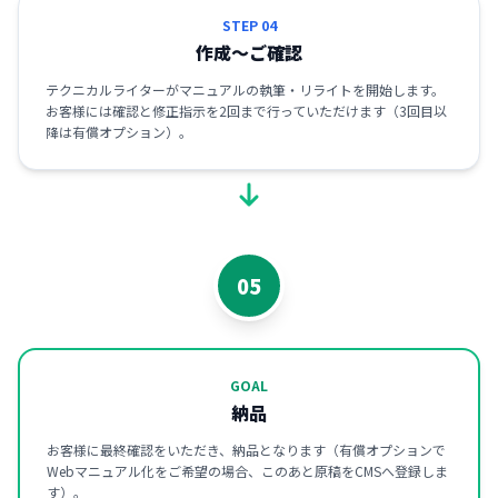
STEP 04
作成～ご確認
テクニカルライターがマニュアルの執筆・リライトを開始します。
お客様には確認と修正指示を2回まで行っていただけます（3回目以
降は有償オプション）。
05
GOAL
納品
お客様に最終確認をいただき、納品となります（有償オプションで
Webマニュアル化をご希望の場合、このあと原稿をCMSへ登録しま
す）。