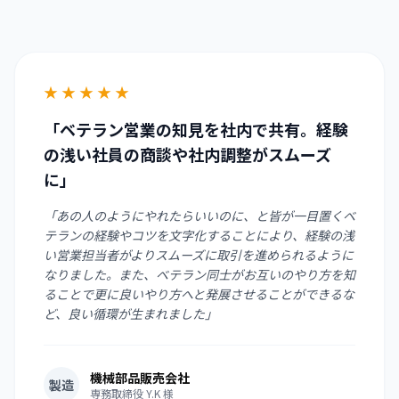
★
★
★
★
★
「ベテラン営業の知見を社内で共有。経験
の浅い社員の商談や社内調整がスムーズ
に」
「あの人のようにやれたらいいのに、と皆が一目置くベ
テランの経験やコツを文字化することにより、経験の浅
い営業担当者がよりスムーズに取引を進められるように
なりました。また、ベテラン同士がお互いのやり方を知
ることで更に良いやり方へと発展させることができるな
ど、良い循環が生まれました」
機械部品販売会社
製造
専務取締役 Y.K 様