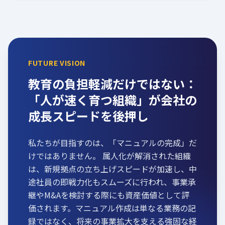
FUTURE VISION
教育の負担軽減だけではない：
「人が速く育つ組織」が会社の
成長スピードを後押し
私たちが目指すのは、「マニュアルの完成」だ
けではありません。
属人化が解消された組織
は、新規拠点の立ち上げスピードが加速し、中
途社員の即戦力化もスムーズに行われ、事業承
継やM&Aを検討する際にも資産価値として評
価されます。マニュアル作成は単なる業務の記
録ではなく、将来の事業拡大を支える強固な経