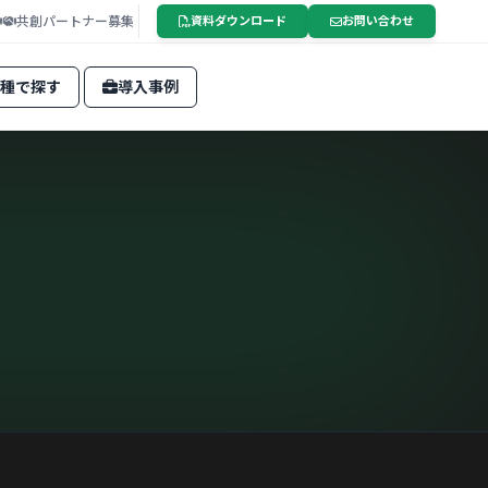
共創パートナー募集
資料ダウンロード
お問い合わせ
種で探す
導入事例