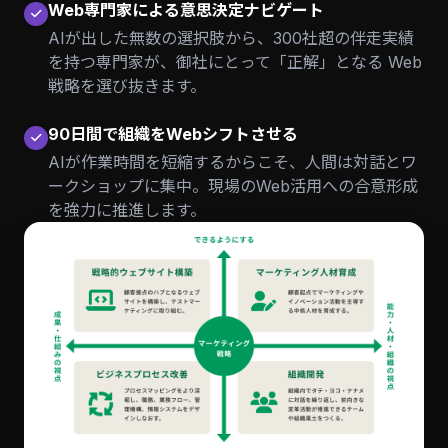
Web専門家による意思決定ナビゲート
AIが出した無数の選択肢から、300社超の伴走実績
を持つ専門家が、御社にとって「正解」となる Web
戦略を選び抜きます。
90日間で組織をWebシフトさせる
AIが作業時間を短縮するからこそ、人間は対話とワ
ークショップに集中。現場のWeb活用への合意形成
を強力に推進します。