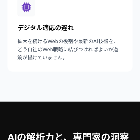
デジタル適応の遅れ
拡大を続けるWebの役割や最新のAI技術を、
どう自社のWeb戦略に結びつければよいか道
筋が描けていません。
AIの解析力と、専門家の洞察