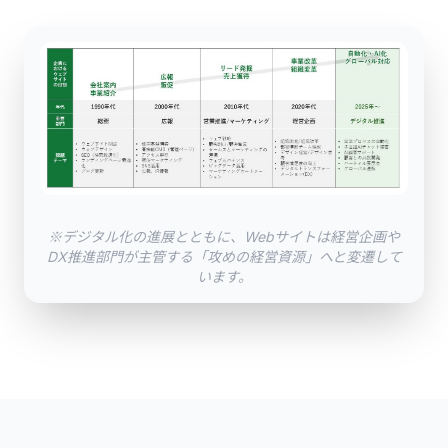
※デジタル化の進展とともに、Webサイトは経営企画や
DX推進部門が主管する「攻めの経営資源」へと変遷して
います。