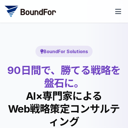
BoundFor Solutions
90日間で、勝てる戦略を
盤石に。
AI×専門家による
Web戦略策定コンサルテ
ィング