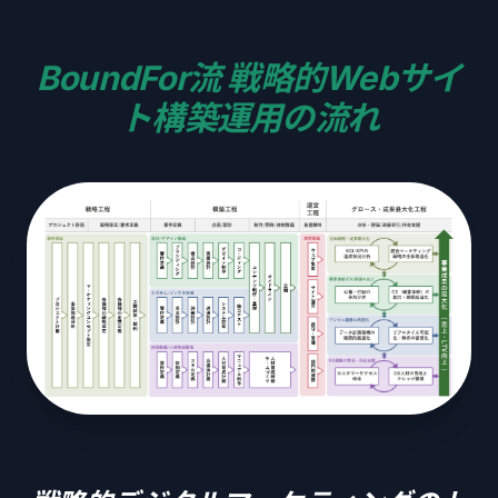
BoundFor流 戦略的Webサイ
ト構築運用の流れ