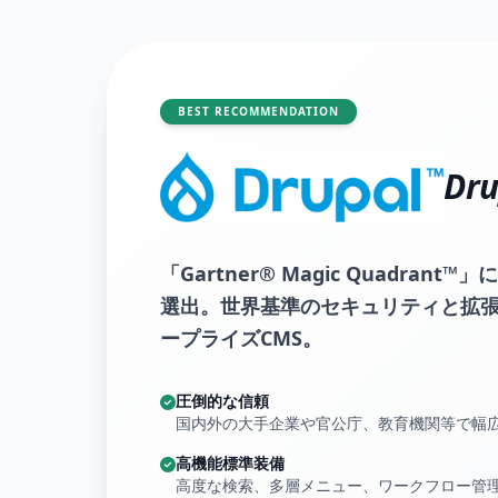
BEST RECOMMENDATION
Dru
「Gartner® Magic Quadran
選出。世界基準のセキュリティと拡
ープライズCMS。
圧倒的な信頼
国内外の大手企業や官公庁、教育機関等で幅
高機能標準装備
高度な検索、多層メニュー、ワークフロー管