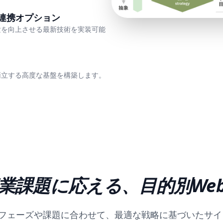
の連携オプション
験を向上させる最新技術を実装可能
両立する高度な基盤を構築します。
業課題に応える、目的別We
事業のフェーズや課題に合わせて、最適な戦略に基づいたサ