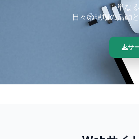
単な
日々の現場の活動と
サ