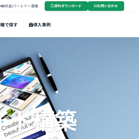
ー
共創パートナー募集
資料ダウンロード
お問い合わせ
業種で探す
導入事例
、
イト構築