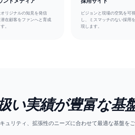
ウンドメディア
採用サイト
社オリジナルの知見を発信
ビジョンと現場の空気を可
、潜在顧客をファンへと育成
し、ミスマッチのない採用
ます。
現します。
扱い実績が豊富な基盤
キュリティ、拡張性のニーズに合わせて最適な基盤を