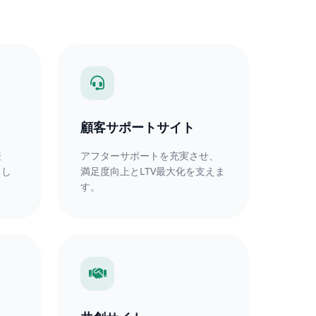
顧客サポートサイト
表
アフターサポートを充実させ、
まし
満足度向上とLTV最大化を支えま
す。