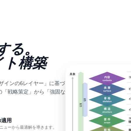
する。
サイト構築
ザインの6レイヤー」に基づ
の「戦略策定」から「強固な
の適用
メニューから最適解を導きます。