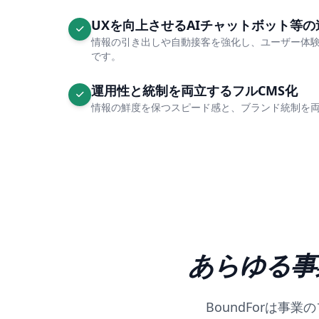
UXを向上させるAIチャットボット等
情報の引き出しや自動接客を強化し、ユーザー体
です。
運用性と統制を両立するフルCMS化
情報の鮮度を保つスピード感と、ブランド統制を
あらゆる事
BoundForは