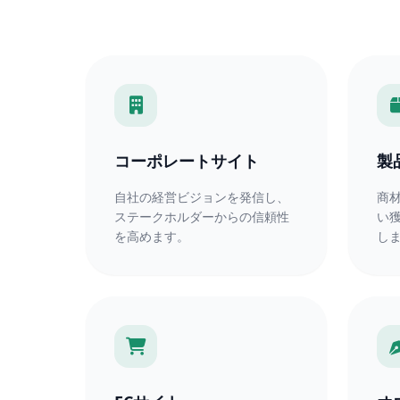
コーポレートサイト
製
自社の経営ビジョンを発信し、
商
ステークホルダーからの信頼性
い
を高めます。
し