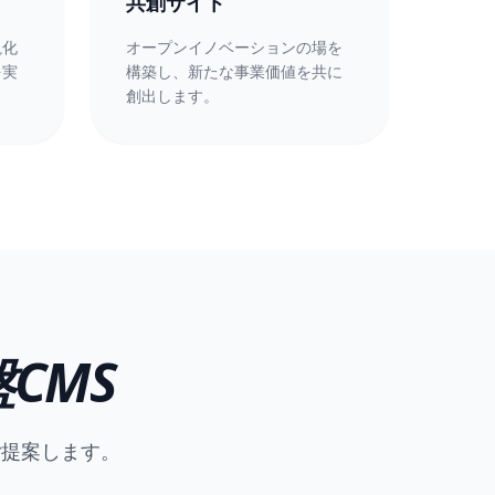
共創サイト
視化
オープンイノベーションの場を
を実
構築し、新たな事業価値を共に
創出します。
CMS
ご提案します。