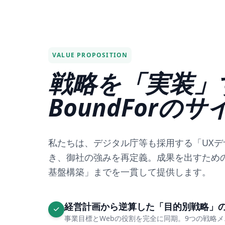
VALUE PROPOSITION
戦略を「実装」
BoundForの
私たちは、デジタル庁等も採用する「UXデ
き、御社の強みを再定義。成果を出すため
基盤構築」までを一貫して提供します。
経営計画から逆算した「目的別戦略」
事業目標とWebの役割を完全に同期。9つの戦略