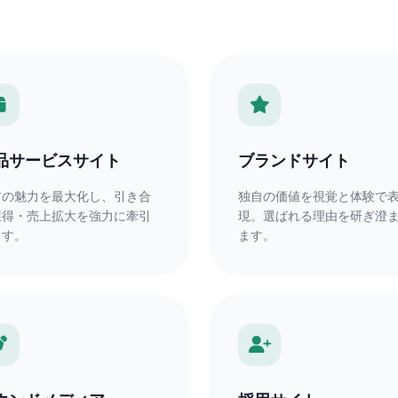
品サービスサイト
ブランドサイト
材の魅力を最大化し、引き合
独自の価値を視覚と体験で
獲得・売上拡大を強力に牽引
現。選ばれる理由を研ぎ澄
ます。
ます。