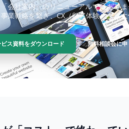
る「会社案内」のリニューアルではありま
事業戦略を繋ぎ、CX（顧客体験）を最大
ービス資料をダウンロード
無料相談会に申