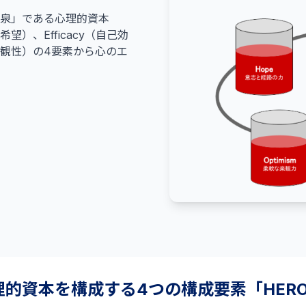
泉」である心理的資本
e（希望）、Efficacy（自己効
sm（楽観性）の4要素から心のエ
理的資本を構成する4つの構成要素「HER