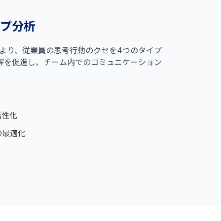
プ分析
ク」により、従業員の思考行動のクセを4つのタイプ
解を促進し、チーム内でのコミュニケーション
活性化
の最適化