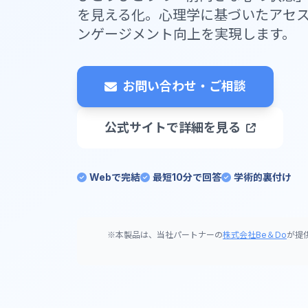
を見える化。心理学に基づいたアセ
ンゲージメント向上を実現します。
お問い合わせ・ご相談
公式サイトで詳細を見る
Webで完結
最短10分で回答
学術的裏付け
※本製品は、当社パートナーの
株式会社Be＆Do
が提