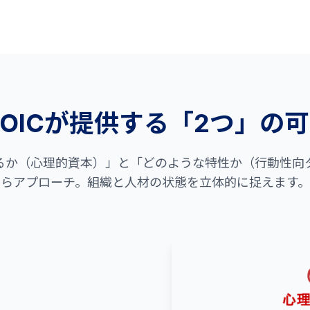
ROICが提供する「2つ」の
るか（心理的資本）」と「どのような特性か（行動性向
らアプローチ。組織と人材の状態を立体的に捉えます。
）