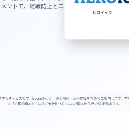
スメントで、離職防止とエ
供するサービスです。BoundForは、導入検討・活用支援を含めてご案内します。
※「心理的資本®」は株式会社Be&Doおよび開本浩矢氏の登録商標です。