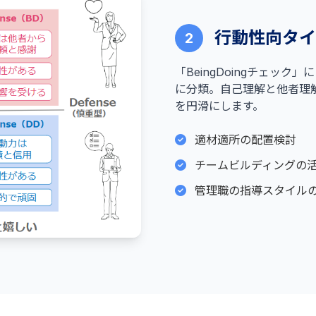
行動性向タイ
2
「BeingDoingチェッ
に分類。自己理解と他者理
を円滑にします。
適材適所の配置検討
チームビルディングの
管理職の指導スタイル