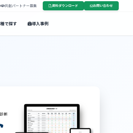
ー
共創パートナー募集
資料ダウンロード
お問い合わせ
業種で探す
導入事例