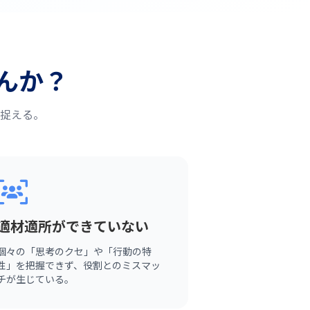
んか？
捉える。
適材適所ができていない
個々の「思考のクセ」や「行動の特
性」を把握できず、役割とのミスマッ
チが生じている。