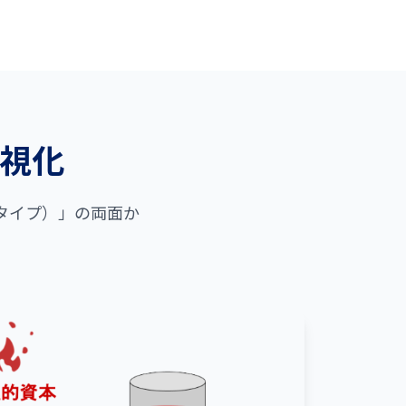
可視化
タイプ）」の両面か