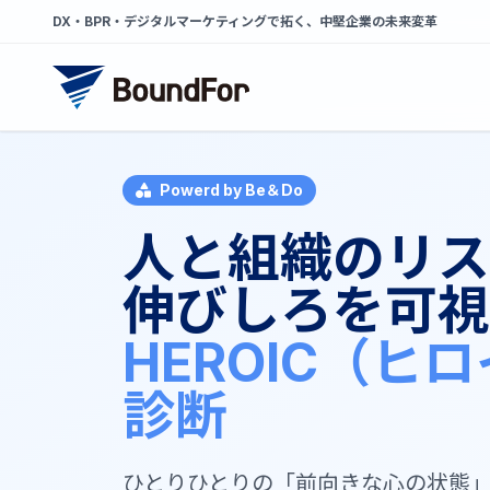
DX・BPR・デジタルマーケティングで拓く、中堅企業の未来変革
Powerd by Be＆Do
人と組織のリス
伸びしろを可視
HEROIC（ヒ
診断
ひとりひとりの「前向きな心の状態