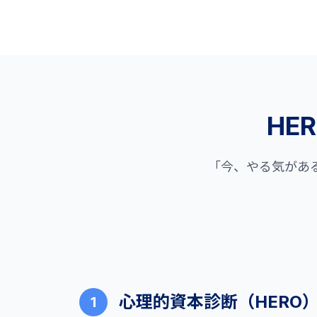
HE
「今、やる気があ
心理的資本診断（HERO
1