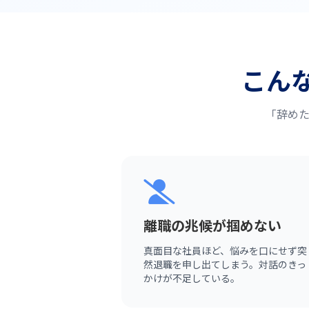
こん
「辞め
離職の兆候が掴めない
真面目な社員ほど、悩みを口にせず突
然退職を申し出てしまう。対話のきっ
かけが不足している。