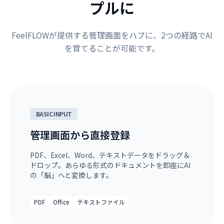
プルに
FeelFLOWが提供する管理画面をハブに、2つの経路でAI
を育てることが可能です。
BASIC INPUT
管理画面から直接登録
PDF、Excel、Word、テキストデータをドラッグ＆
ドロップ。あらゆる形式のドキュメントを即座にAI
の「脳」へと変換します。
PDF
Office
テキストファイル