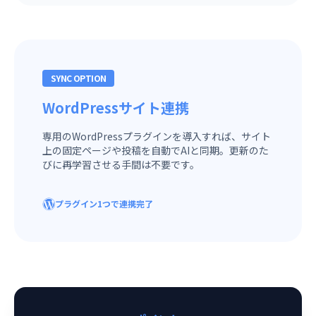
SYNC OPTION
WordPressサイト連携
専用のWordPressプラグインを導入すれば、サイト
上の固定ページや投稿を自動でAIと同期。更新のた
びに再学習させる手間は不要です。
プラグイン1つで連携完了