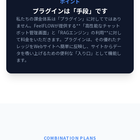
ポイント
プラグインは「手段」です
私たちの課金体系は「プラグイン」に対してではあり
ません。FeelFLOWが提供する**「高性能なチャット
ボット管理画面」と「RAGエンジン」の利用**に対し
て料金をいただきます。プラグインは、その優れたナ
レッジをWebサイトへ簡単に反映し、サイトからデー
タを吸い上げるための便利な「入り口」として機能し
ます。
COMBINATION PLANS