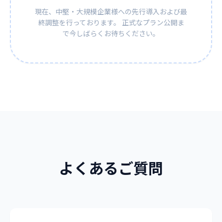
現在、中堅・大規模企業様への先行導入および最
終調整を行っております。
正式なプラン公開ま
で今しばらくお待ちください。
よくあるご質問