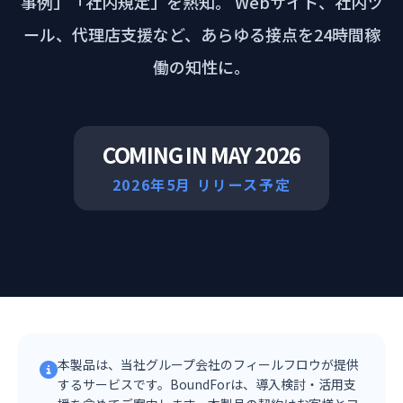
事例」「社内規定」を熟知。
Webサイト、社内ツ
ール、代理店支援など、あらゆる接点を24時間稼
働の知性に。
COMING IN MAY 2026
2026年5月 リリース予定
本製品は、当社グループ会社のフィールフロウが提供
するサービスです。BoundForは、導入検討・活用支