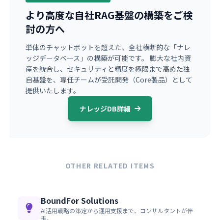
より高度な自社RAG基盤の構築をご検
討の方へ
単体のチャットボットを超えた、全社横断的な「ナレ
ッジデータベース」の構築が可能です。 膨大な社内資
産を統合し、セキュリティと精度を極限まで高めた独
自基盤を、専任チームが受託開発（Core製品）として
提供いたします。
ナレッジDB詳細
OTHER RELATED ITEMS
BoundFor Solutions
AI活用戦略の策定から運用支援まで、コンサルタントが伴
走。