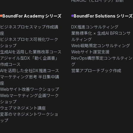
HEROIC（ヒロイック）診断
BoundFor Academy シリーズ
BoundFor Solutions シリーズ
ビジネスプロセスマップ作成講
DX推進コンサルティング
座
業務標準化 × 生成AI BPRコンサ
ビジネスプロセス可視化ワーク
ルティング
ショップ
Web戦略策定コンサルティング
生成AIを活用した業務改革コース
Webサイト運営支援
アジャイル型DX「動く企画書」
RevOps構想策定コンサルティン
作成コース
グ
AIを活用した全社DX推進コース
営業アプローチブック作成
マーケティング思考 半日集中講
座
Webサイト改善ワークショップ
Webマーケティング企画ワーク
ショップ
ウェブマネジメント講座
変革のマネジメントワークショ
ップ