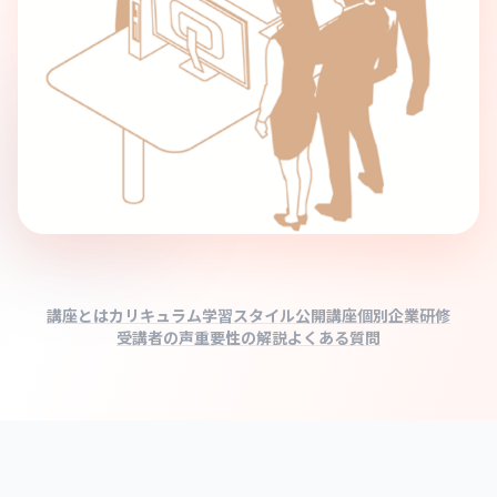
講座とは
カリキュラム
学習スタイル
公開講座
個別企業研修
受講者の声
重要性の解説
よくある質問