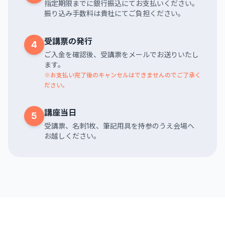
指定期限までに銀行振込にてお支払いください。
振り込み手数料は貴社にてご負担ください。
受講票の発行
4
ご入金を確認後、受講票をメールでお送りいたし
ます。
※お支払い完了後のキャンセルはできませんのでご了承く
ださい。
講座当日
5
受講票、名刺1枚、筆記用具を持参のうえ会場へ
お越しください。