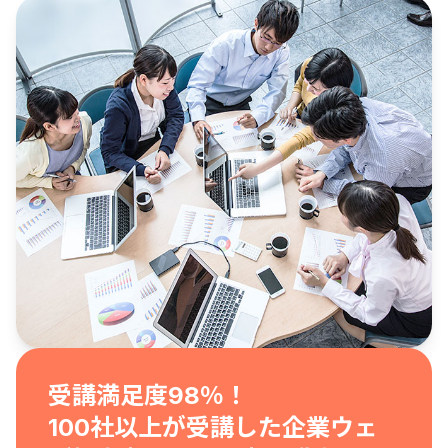
受講満足度98％！
100社以上が受講した企業ウェ