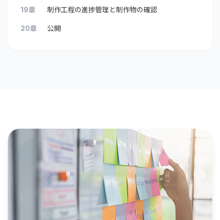
19章
制作工程の進捗管理と制作物の確認
20章
公開