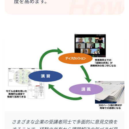
How
度を高めます。
さまざまな企業の受講者同士で多面的に意見交換を