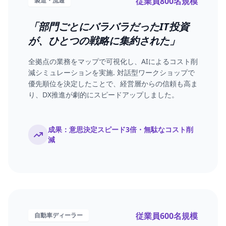
従業員800名規模
製造・流通
「部門ごとにバラバラだったIT投資
が、ひとつの戦略に集約された」
全拠点の業務をマップで可視化し、AIによるコスト削
減シミュレーションを実施. 対話型ワークショップで
優先順位を決定したことで、経営層からの信頼も高ま
り、DX推進が劇的にスピードアップしました。
成果：意思決定スピード3倍・無駄なコスト削
減
従業員600名規模
自動車ディーラー