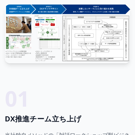
01
DX推進チーム立ち上げ
当社独自メソッドの「対話ワークショップ型ビジネ