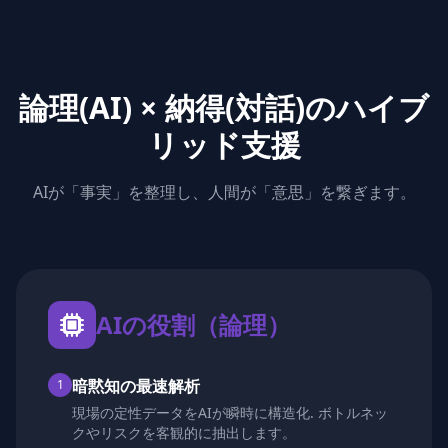
論理(AI) × 納得(対話)のハイブ
リッド支援
AIが「事実」を整理し、人間が「意思」を繋ぎます。
AIの役割（論理）
暗黙知の最速解析
1
現場の定性データをAIが瞬時に構造化. ボトルネッ
クやリスクを客観的に抽出します。