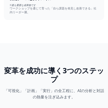
※最も重要な成果物です
ワークショップを通じて育った「自ら課題を発見し改善できる」社
内リーダー層。
変革を成功に導く3つのステッ
プ
「可視化」「計画」「実行」の全工程に、AIの分析と対話
の熱量を注ぎ込みます。