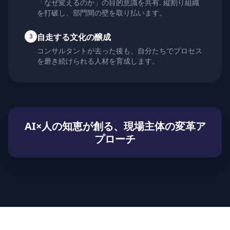
「なぜ変えるのか」の目的意識を共有. 縦割り組織
を打破し、部門間の壁を取り払います。
自走する文化の醸成
3
コンサルタントが去った後も、自分たちでプロセス
を磨き続けられる人材を育成します。
AI×人の知恵が創る、現場主体の変革ア
プローチ