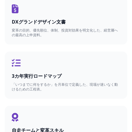
DXグランドデザイン文書
変革の目的、優先順位、体制、投資対効果を明文化した、経営層へ
の最高の上申資料。
3カ年実行ロードマップ
「いつまでに何をするか」を月単位で定義した、現場が迷いなく動
けるための工程表。
自走チームと変革スキル