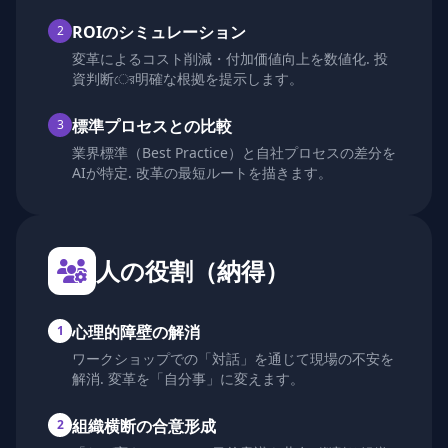
ROIのシミュレーション
2
変革によるコスト削減・付加価値向上を数値化. 投
資判断ের明確な根拠を提示します。
標準プロセスとの比較
3
業界標準（Best Practice）と自社プロセスの差分を
AIが特定. 改革の最短ルートを描きます。
人の役割（納得）
心理的障壁の解消
1
ワークショップでの「対話」を通じて現場の不安を
解消. 変革を「自分事」に変えます。
組織横断の合意形成
2