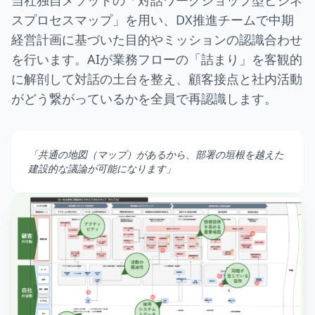
スプロセスマップ」を用い、DX推進チームで中期
経営計画に基づいた目的やミッションの認識合わせ
を行います。AIが業務フローの「詰まり」を客観的
に解剖して対話の土台を整え、顧客接点と社内活動
がどう繋がっているかを全員で再認識します。
「共通の地図（マップ）があるから、部署の垣根を越えた
建設的な議論が可能になります」