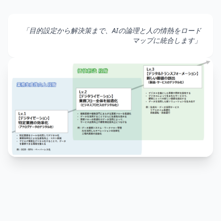
「目的設定から解決策まで、AIの論理と人の情熱をロード
マップに統合します」