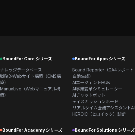
BoundFor Core シリーズ
BoundFor Apps シリーズ
ナレッジデータベース
Bound Reporter（GA4レポート
戦略的Webサイト構築（CMS構
自動生成）
築）
AIエージェントHUB
ManuaLive（Webマニュアル構
AI事業変革シミュレーター
築）
AIチャットボット
ディスカッションボード
リアルタイム会議アシスタントAI
HEROIC（ヒロイック）診断
BoundFor Academy シリーズ
BoundFor Solutions シリーズ