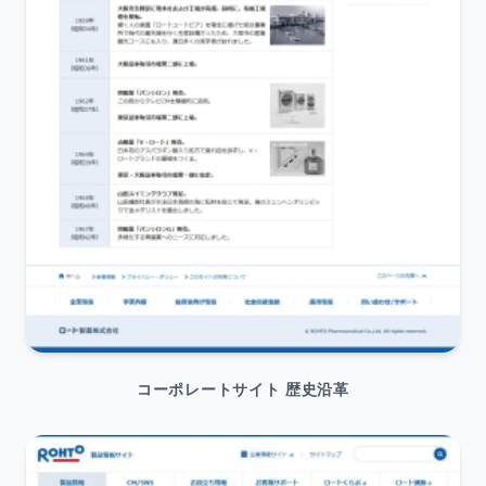
コーポレートサイト 歴史沿革