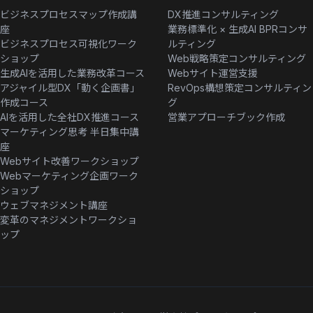
ビジネスプロセスマップ作成講
DX推進コンサルティング
座
業務標準化 × 生成AI BPRコンサ
ビジネスプロセス可視化ワーク
ルティング
ショップ
Web戦略策定コンサルティング
生成AIを活用した業務改革コース
Webサイト運営支援
アジャイル型DX「動く企画書」
RevOps構想策定コンサルティン
作成コース
グ
AIを活用した全社DX推進コース
営業アプローチブック作成
マーケティング思考 半日集中講
座
Webサイト改善ワークショップ
Webマーケティング企画ワーク
ショップ
ウェブマネジメント講座
変革のマネジメントワークショ
ップ