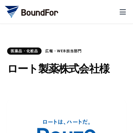
医薬品・化粧品
広報・WEB担当部門
ロート製薬株式会社様