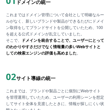
01
ドメインの統一
これまではドメイン管理について会社として明確なルー
ルがなく、新しいブランドや製品ができるたびにドメイ
ン取得をしてブランドサイトを公開していたため、100
を超える公式ドメインが乱立していました。
そこで、
ドメインを統合することで、ユーザーにとって
のわかりやすさだけでなく情報量の多いWebサイトと
しての検索エンジンの評価も高めました
。
02
サイト導線の統一
これまでは、ブランドや製品ごとに個別にWebサイト
を管理運用していたため、ユーザーの利用シーンを想定
してサイト全体を見渡したときに、情報が探しにくい状
態となっていました。