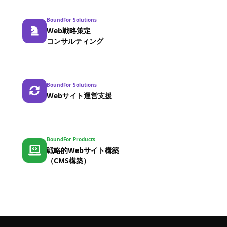
BoundFor Solutions
Web戦略策定
コンサルティング
BoundFor Solutions
Webサイト運営支援
BoundFor Products
戦略的Webサイト構築
（CMS構築）