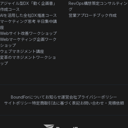
アジャイル型DX「動く企画書」
RevOps構想策定コンサルティン
作成コース
グ
AIを活用した全社DX推進コース
営業アプローチブック作成
マーケティング思考 半日集中講
座
Webサイト改善ワークショップ
Webマーケティング企画ワーク
ショップ
ウェブマネジメント講座
変革のマネジメントワークショ
ップ
BoundForについて
お知らせ
運営会社
プライバシーポリシー
サイトポリシー
特定商取引法に基づく表記
お問い合わせ・見積依頼