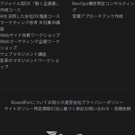
アジャイル型DX「動く企画書」
RevOps構想策定コンサルティン
作成コース
グ
AIを活用した全社DX推進コース
営業アプローチブック作成
マーケティング思考 半日集中講
座
Webサイト改善ワークショップ
Webマーケティング企画ワーク
ショップ
ウェブマネジメント講座
変革のマネジメントワークショ
ップ
BoundForについて
お知らせ
運営会社
プライバシーポリシー
サイトポリシー
特定商取引法に基づく表記
お問い合わせ・見積依頼